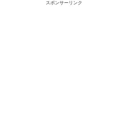
スポンサーリンク