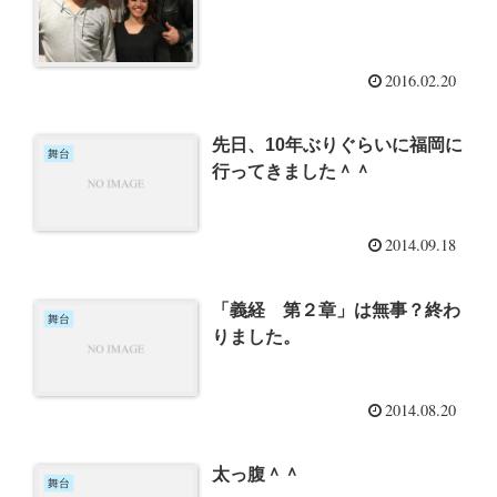
2016.02.20
先日、10年ぶりぐらいに福岡に
舞台
行ってきました＾＾
2014.09.18
「義経 第２章」は無事？終わ
舞台
りました。
2014.08.20
太っ腹＾＾
舞台