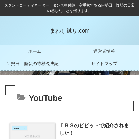
スタントコーディネーター・ダンス振付師・空手家である伊勢田 隆弘の日常
の感じたことを綴ります。
まわし蹴り.com
ホーム
運営者情報
伊勢田 隆弘の待機晩成記！
サイトマップ
YouTube
ＴＢＳのビビットで紹介されま
YouTube
した！