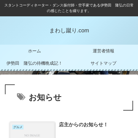
スタントコーディネーター・ダンス振付師・空手家である伊勢田 隆弘の日常
の感じたことを綴ります。
まわし蹴り.com
ホーム
運営者情報
伊勢田 隆弘の待機晩成記！
サイトマップ
お知らせ
店主からのお知らせ！
グルメ