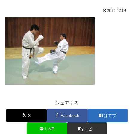
2014.12.04
シェアする
X
Facebook
はてブ
LINE
コピー