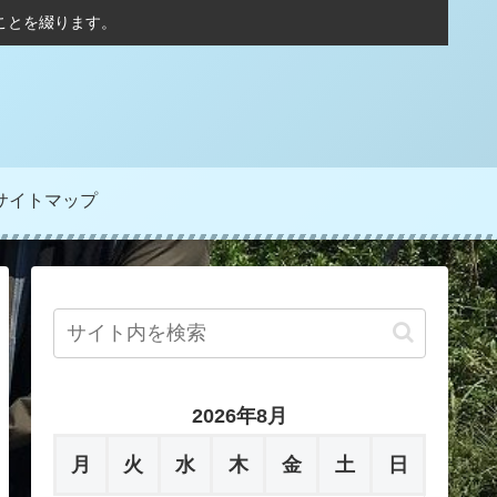
ことを綴ります。
サイトマップ
2026年8月
月
火
水
木
金
土
日