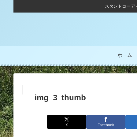
スタントコーデ
ホーム
img_3_thumb
X
Facebook