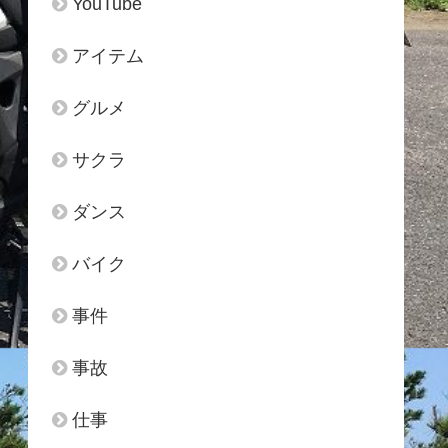
YouTube
アイテム
グルメ
サクラ
ダンス
バイク
事件
事故
仕事