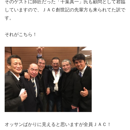
そのゲストに師匠だった「千葉真一」氏も顧問として君臨
していますので、ＪＡＣ創世記の先輩方も来られてた訳で
す。
それがこちら！
オッサンばかりに見えると思いますが全員ＪＡＣ！