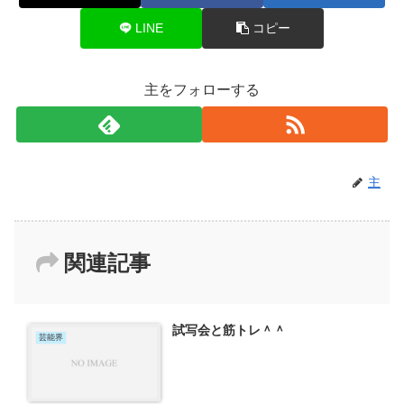
LINE
コピー
主をフォローする
主
関連記事
試写会と筋トレ＾＾
芸能界