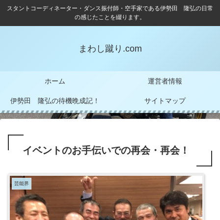
スタントコーディネーター・ダンス振付師・空手家である伊勢田 隆弘の日常
の感じたことを綴ります。
まわし蹴り.com
ホーム
運営者情報
伊勢田 隆弘の待機晩成記！
サイトマップ
イベントのお手伝いでの再会・再会！
芸能界