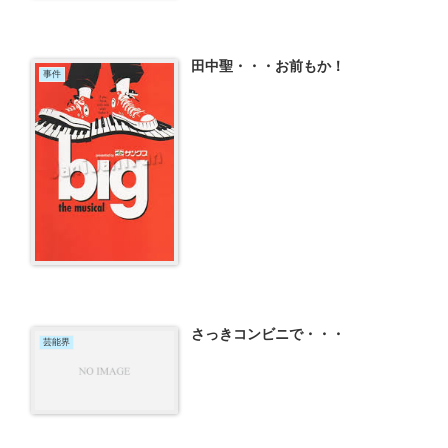
田中聖・・・お前もか！
事件
さっきコンビニで・・・
芸能界