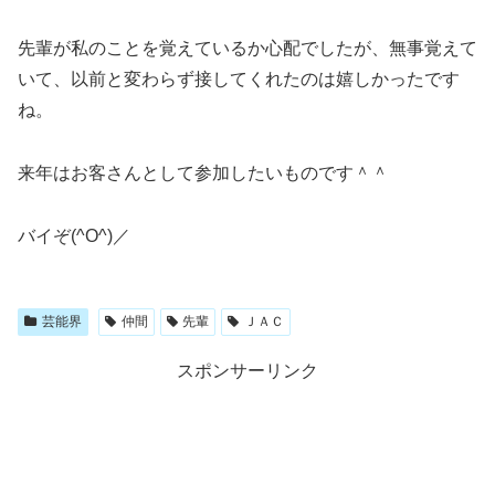
先輩が私のことを覚えているか心配でしたが、無事覚えて
いて、以前と変わらず接してくれたのは嬉しかったです
ね。
来年はお客さんとして参加したいものです＾＾
バイぞ(^O^)／
芸能界
仲間
先輩
ＪＡＣ
スポンサーリンク