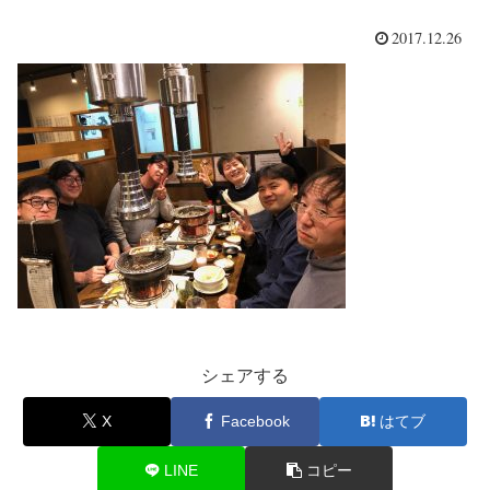
2017.12.26
シェアする
X
Facebook
はてブ
LINE
コピー