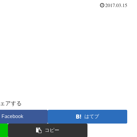
2017.03.15
ェアする
Facebook
はてブ
コピー