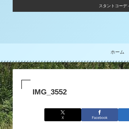
スタントコーデ
ホーム
IMG_3552
X
Facebook