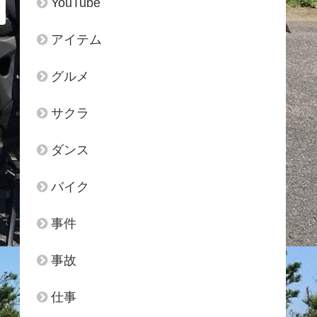
YouTube
アイテム
グルメ
サクラ
ダンス
バイク
事件
事故
仕事