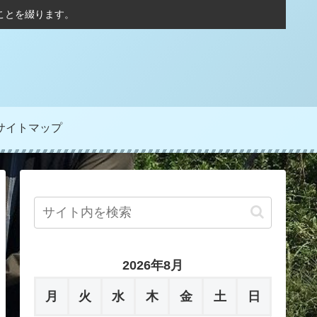
ことを綴ります。
サイトマップ
2026年8月
月
火
水
木
金
土
日