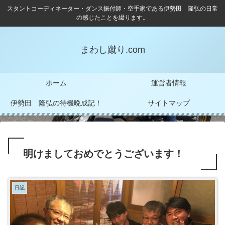
スタントコーディネーター・ダンス振付師・空手家である伊勢田 隆弘の日常
の感じたことを綴ります。
まわし蹴り.com
ホーム
運営者情報
伊勢田 隆弘の待機晩成記！
サイトマップ
明けましておめでとうございます！
日記