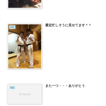
最近忙しそうに見せてます＾＾
日記
また一つ・・・ありがとう
日記