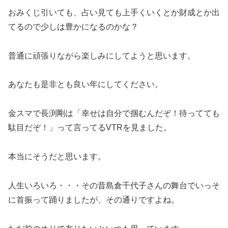
おみくじ引いても、占い見ても上手くいくとか財成とか出
てるので少しは豊かになるのかな？
普通に頑張りながら楽しみにしてようと思います。
あなたも是非とも良い年にしてください。
金スマで長渕剛は「幸せは自分で掴むんだぞ！待ってても
駄目だぞ！」って言ってるVTRを見ました。
本当にそうだと思います。
人生いろいろ・・・その昔島倉千代子さんの舞台でいっそ
に首振って踊りましたが、その通りですよね。