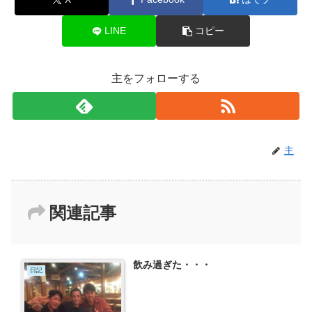
LINE
コピー
主をフォローする
主
関連記事
飲み過ぎた・・・
日記