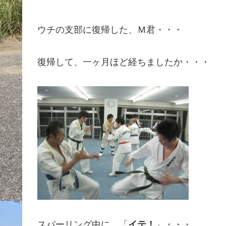
ウチの支部に復帰した、Ｍ君・・・
復帰して、一ヶ月ほど経ちましたか・・・
スパーリング中に、「
イテ！
」・・・