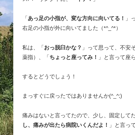
「
あっ足の小指が、変な方向に向いてる！
」
右足の小指が外に向いてました（*^_^*）
私は、「
おっ脱臼かな？
」って思って、不安
薬指）、「
ちょっと座ってみ！
」と言って座
するとどうでしょう！
まっすぐに戻ったではありませんか(^_^;)
痛みはないと言ってたので、少し、固定して
し、痛みが出たら病院いくんだよ！
」と言っ