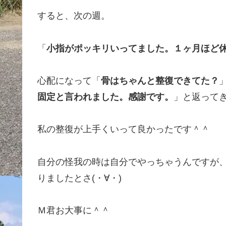
すると、次の週。
「
小指がポッキリいってました。１ヶ月ほど
心配になって「
骨はちゃんと整復できてた？
固定と言われました。感謝です。
」と返って
私の整復が上手くいって良かったです＾＾
自分の怪我の時は自分でやっちゃうんですが
りましたとさ(・∀・)
Ｍ君お大事に＾＾