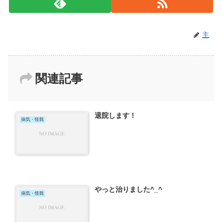
主
関連記事
退院します！
病気・怪我
やっと治りました^_^
病気・怪我