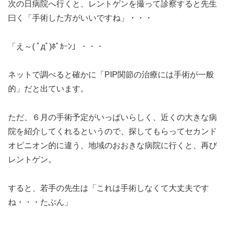
次の日病院へ行くと、レントゲンを撮って診察すると先生
曰く「手術した方がいいですね」・・・
「え～( ﾟдﾟ)ﾎﾟｶｰﾝ」・・・
ネットで調べると確かに「PIP関節の治療には手術が一般
的」だと出ています。
ただ、６月の手術予定がいっぱいらしく、近くの大きな病
院を紹介してくれるというので、探してもらってセカンド
オピニオン的に違う、地域のおおきな病院に行くと、再び
レントゲン。
すると、若手の先生は「これは手術しなくて大丈夫です
ね・・・たぶん」