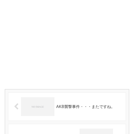
AKB襲撃事件・・・またですね。