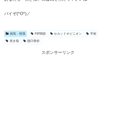
バイぞ(^O^)／
病気・怪我
PIP関節
セカンドオピニオン
手術
突き指
脱臼骨折
スポンサーリンク