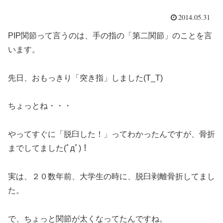
2014.05.31
PIP関節って言うのは、手の指の「第二関節」のことを言
います。
先日、おもっきり「突き指」しました(T_T)
ちょっとね・・・
やってすぐに「脱臼した！」ってわかったんですが、骨折
までしてました(ﾟдﾟ)！
実は、２０数年前、大学生の時に、脱臼剥離骨折してまし
た。
で、ちょっと関節が太くなってたんですね。