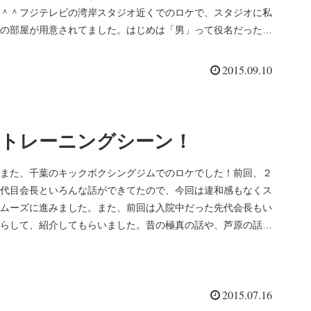
＾＾フジテレビの湾岸スタジオ近くでのロケで、スタジオに私
の部屋が用意されてました。はじめは「男」って役名だったん
ですが、途中で名前...
2015.09.10
トレーニングシーン！
また、千葉のキックボクシングジムでのロケでした！前回、２
代目会長といろんな話ができてたので、今回は違和感もなくス
ムーズに進みました。また、前回は入院中だった先代会長もい
らして、紹介してもらいました。昔の極真の話や、芦原の話が
聞けました＾＾先...
2015.07.16