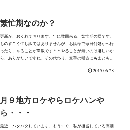
繁忙期なのか？
更新が、おくれております。年に数回来る、繁忙期の様です。
ものすごく忙し訳ではありませんが、お陰様で毎日何処かへ行
ったり、やることが満載です＾＾やることが無いのは淋しいか
ら、ありがたいですね。その代わり、空手の稽古にもまともに
行けません。今日...
2015.06.28
月９地方ロケやらロケハンや
ら・・・
最近、バタバタしています。もうすぐ、私が担当している高畑