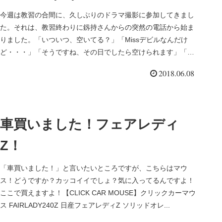
今週は教習の合間に、久しぶりのドラマ撮影に参加してきまし
た。それは、教習終わりに釼持さんからの突然の電話から始ま
りました。「いついつ、空いてる？」「Missデビルなんだけ
ど・・・」「そうですね、その日でしたら空けられます」「じ
ゃあ、今の写真...
2018.06.08
車買いました！フェアレディ
Z！
「車買いました！」と言いたいところですが、こちらはマウ
ス！どうですか？カッコイイでしょ？気に入ってるんですよ！
ここで買えますよ！【CLICK CAR MOUSE】クリックカーマウ
ス FAIRLADY240Z 日産フェアレディZ ソリッドオレ...