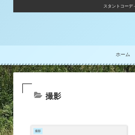
スタントコーデ
ホーム
撮影
撮影