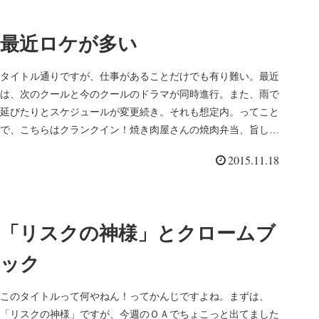
最近ロケが多い
タイトル通りですが、仕事があることだけでも有り難い。最近
は、次のクールと今のクールのドラマが同時進行。また、雨で
延びたりとスケジュールが変更続き。それも想定内。ってこと
で、こちらはクランクイン！焼き肉屋さんの焼肉弁当、旨し！
でも、アクション...
2015.11.18
「リスクの神様」とクロームブ
ック
このタイトルって何やねん！ってかんじですよね。まずは、
「リスクの神様」ですが、今週のＯＡでちょこっと出てました