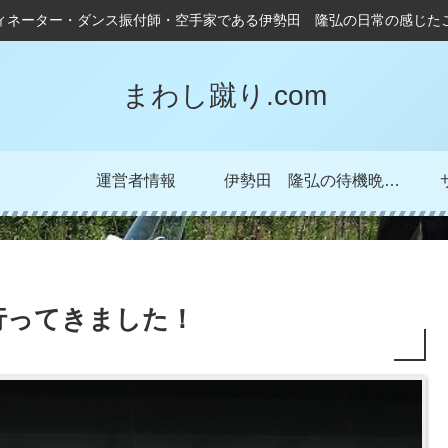
ィネーター・ダンス振付師・空手家である伊勢田 隆弘の日常の感じた
まわし蹴り.com
運営者情報
伊勢田 隆弘の待機晩成記！
行ってきました！