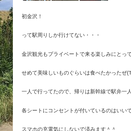
初金沢！
って駅周りしか行けてない・・・
金沢観光もプライベートで来る楽しみにとっ
せめて美味しいものぐらいは食べたかったぜ(To
一人で行ってたので、帰りは新幹線で駅弁一
各シートにコンセントが付いているのはいい
スマホの充電気にしないで済みます＾＾