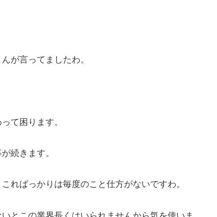
さんが言ってましたわ。
わって困ります。
事が続きます。
、こればっかりは毎度のこと仕方がないですわ。
ないとこの業界長くはいられませんから気を使いま