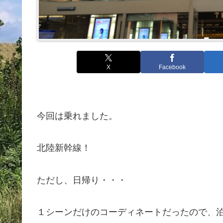
X
Facebook
今回は乗れました。
北陸新幹線！
ただし、日帰り・・・
１シーンだけのコーディネートだったので、泊め