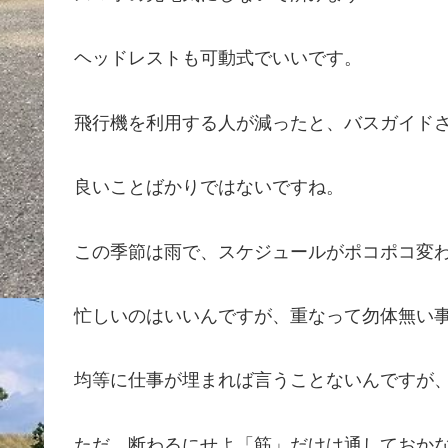
ヘッドレストも可動式でいいです。
飛行機を利用する人が減ったと、バスガイド
良いことばかりではないですね。
この季節は雨で、スケジュールがポコポコ変
忙しいのはいいんですが、重なって勿体無い
均等に仕事が埋まれば言うことないんですが
ただ、断わるにせよ「筋」だけは通しておか