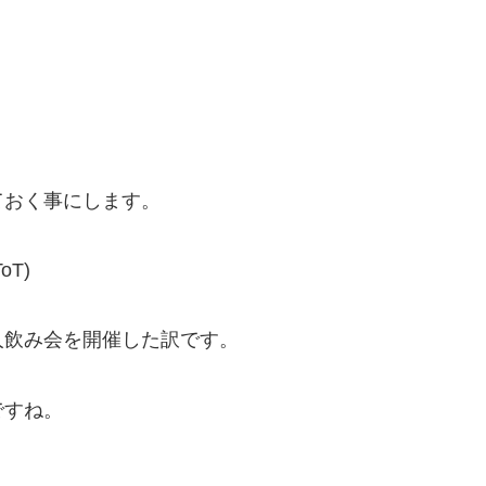
ておく事にします。
T)
人飲み会を開催した訳です。
ですね。