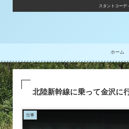
スタントコーデ
ホーム
北陸新幹線に乗って金沢に
仕事